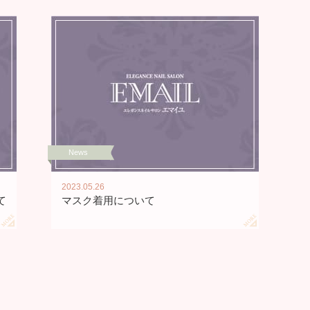
News
2023.05.26
て
マスク着用について