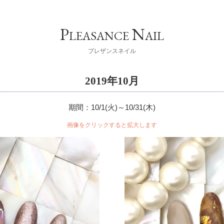
P
N
LEASANCE
AIL
プレザンスネイル
2019年10月
期間：10/1(火)～10/31(木)
画像をクリックすると拡大します