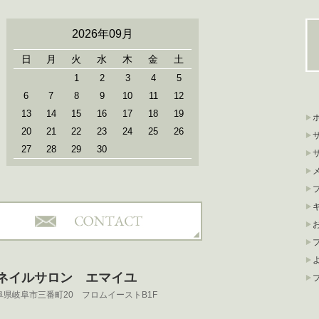
2026年09月
日
月
火
水
木
金
土
1
2
3
4
5
6
7
8
9
10
11
12
13
14
15
16
17
18
19
20
21
22
23
24
25
26
27
28
29
30
スネイルサロン
エマイユ
 岐阜県岐阜市三番町20 フロムイーストB1F